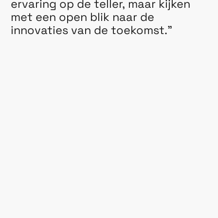
ervaring
op
de
teller,
maar
kijken
met
een
open
blik
naar
de
innovaties
van
de
toekomst."