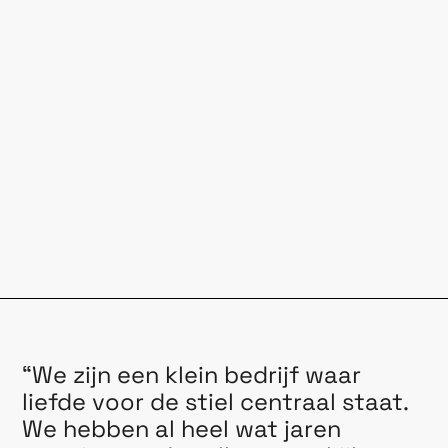
“We
zijn
een
klein
bedrijf
waar
liefde
voor
de
stiel
centraal
staat.
We
hebben
al
heel
wat
jaren