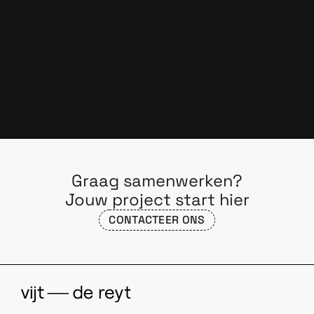
Thomas Vlerick
Elektricien
Graag samenwerken?
Jouw project start hier
CONTACTEER ONS