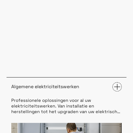
Algemene elektriciteitswerken
Professionele oplossingen voor al uw
elektriciteitswerken. Van installatie en
herstellingen tot het upgraden van uw elektrische
systemen. Vertrouw op onze ervaren elektriciens
voor betrouwbare en veilige oplossingen die aan al
uw elektrische behoeften voldoen